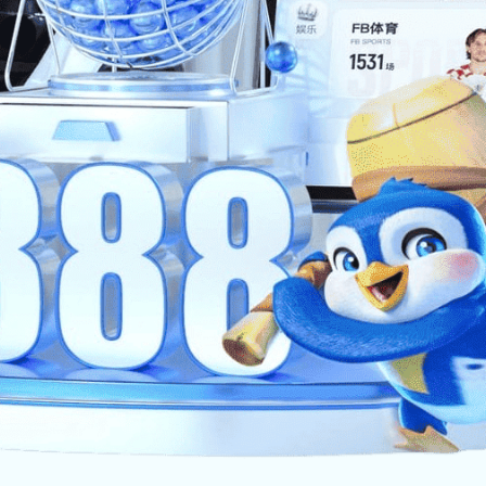
....
《查看更多》
发布时间：2024-01-06
豪利777app下载:大泽动力50KW移动拖车式柴油发电机
....
《查看更多》
发布时间：2024-01-06
大泽动力30KW移动拖车式柴油发电机
....
《查看更多》
发布时间：2024-01-06