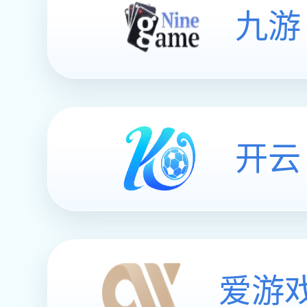
5518号
快速导航
网站豪利777app下载
公司简介
产品展示
资质
|
|
|
豪利777app下载
777app下载:联系豪利777app下载
|
豪利777app下载有限公司销售大泽动力静音汽
焊机，船用发电机，为客户提供产品专业的指导价
豪利777app下载有限公司
坚持以共同发展、成长、共赢，创造价值；一切以