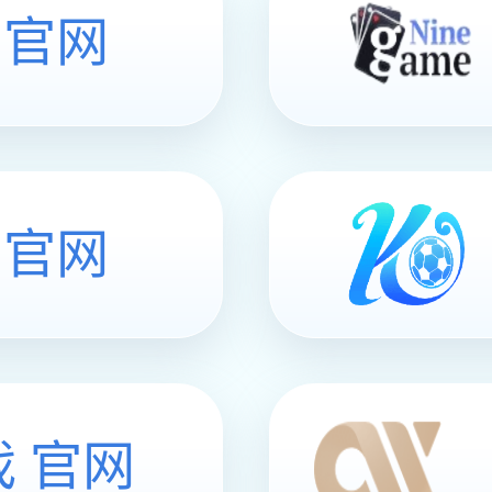
荣誉
豪利777app下载:豪利777app下载 展示
豪利
|
|
:豪利777app下载 中心
视频中心
|
油发电机，广告宣传车载发电机，静音柴油发电机，发电电
与报价！
客户的价值为根本；用感恩的心做人，用爱赢的尊重！
Copyright © 豪利777app下载有限公司 jc-hhh.com 版权所有 技术支持：