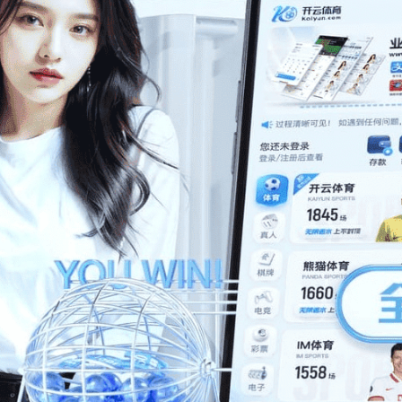
油发电机
当前位
大泽动力40KW移动拖车式柴油发电机