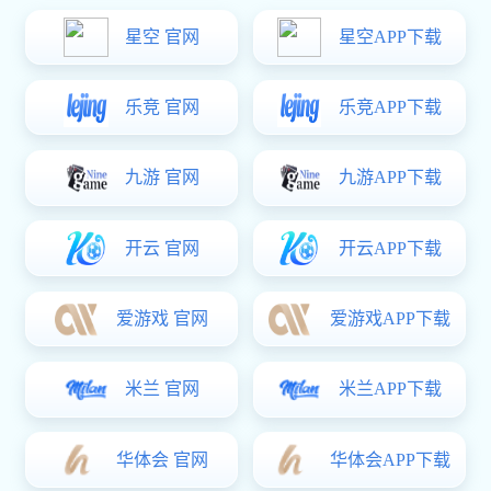
行业咨询
产品分类
Product classification
汽油发电机
静音柴油发电机是一种
柴油发电机
功能对价格有一定影响
发电电焊机
高原发电机
车载发电机
大功率柴油发电机