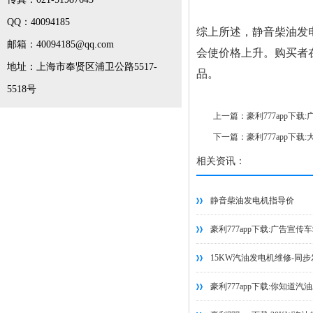
QQ：40094185
综上所述，静音柴油发
邮箱：40094185@qq.com
会使价格上升。购买者
地址：上海市奉贤区浦卫公路5517-
品。
5518号
上一篇：
豪利777app下
下一篇：
豪利777app下
相关资讯：
静音柴油发电机指导价
豪利777app下载:广告宣传
15KW汽油发电机维修-同步
豪利777app下载:你知道汽