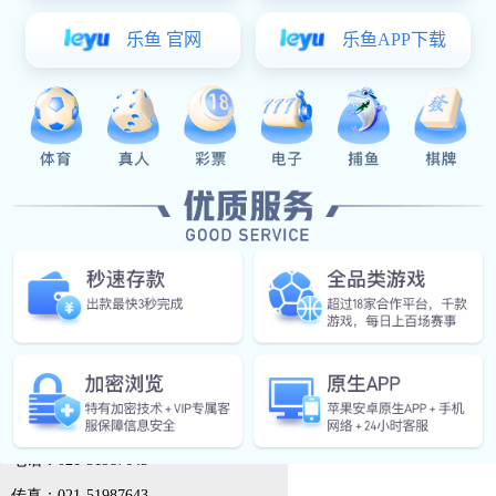
汽油/柴油抽水泵
豪利777app下载:移动拖车式柴
油发电机
联系豪利777app下载
豪利777app下载有限公司
联系人：孙工
手机：18721405301(微信同号）
电话：021-51987643
传真：021-51987643