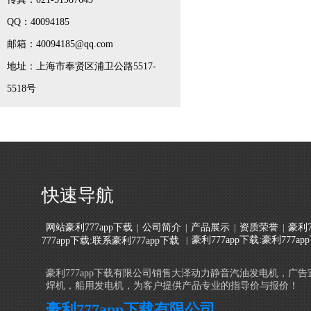
QQ：40094185
邮箱：40094185@qq.com
地址：上海市奉贤区浦卫公路5517-
5518号
快速导航
网站豪利777app下载
公司简介
产品展示
资质荣誉
豪利7
|
|
|
|
豪利777app下载:豪利777a
777app下载:联系豪利777app下载
|
豪利777app下载有限公司销售大泽动力静音汽油发电机，广
焊机，船用发电机，为客户提供产品专业的指导价与报价！
豪利777app下载有限公司