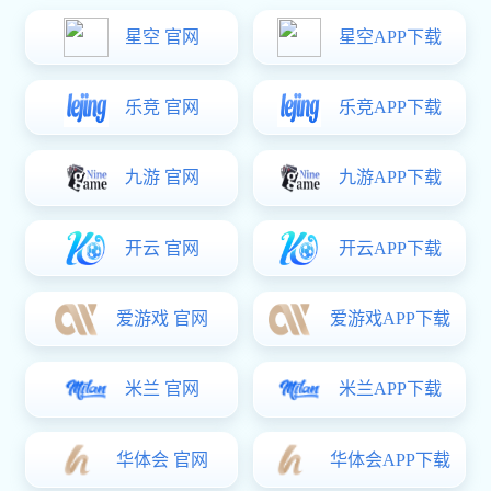
公司资讯
产品分类
Product classification
汽油发电机
静音柴油发电机的优点
柴油发电机
单、低频噪声小，那么
发电电焊机
高原发电机
车载发电机
大功率柴油发电机