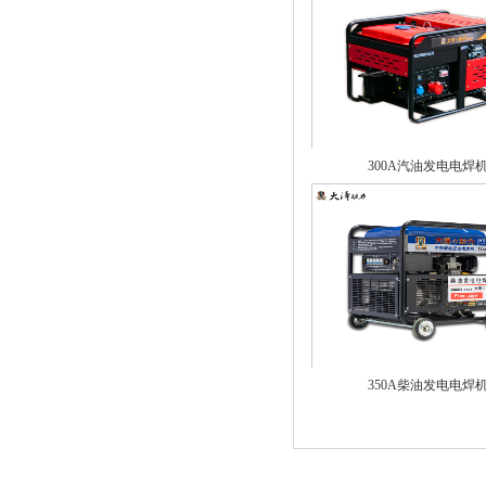
300A汽油发电电焊
350A柴油发电电焊