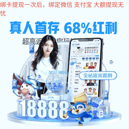
豪利777app下载
网站豪利777app下载
公司简介
产品展示