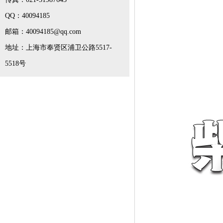
QQ：40094185
邮箱：40094185@qq.com
地址：上海市奉贤区浦卫公路5517-
5518号