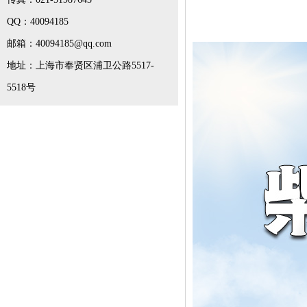
QQ：40094185
邮箱：40094185@qq.com
地址：上海市奉贤区浦卫公路5517-
5518号