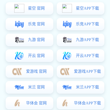
车载发电机
产品分类
Product classification
汽油发电机
柴油发电机
发电电焊机
高原发电机
车载发电机
大功率柴油发电机