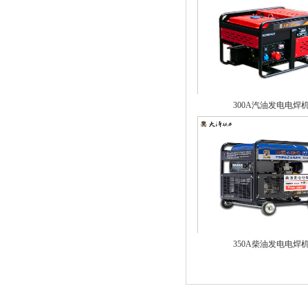
300A汽油发电电焊
350A柴油发电电焊