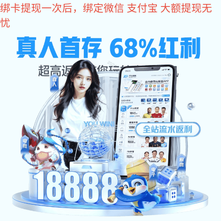
豪利777app下载
网站豪利777app下载
公司简介
产品展示