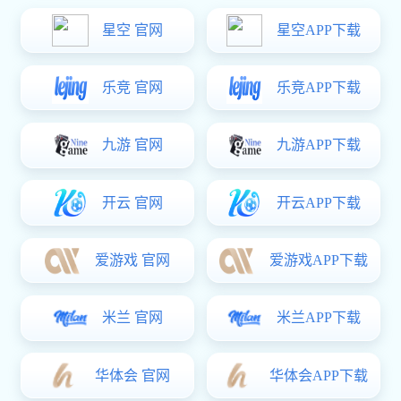
产品展示
产品分类
Product classification
汽油发电机
柴油发电机
发电电焊机
高原发电机
车载发电机
大功率柴油发电机