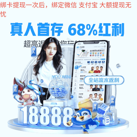
豪利777app下载
网站豪利777app下载
公司简介
产品展示