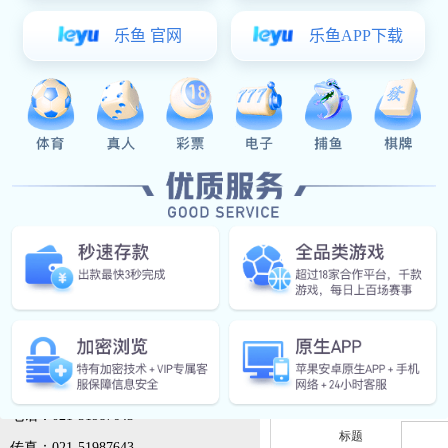
汽油/柴油抽水泵
移动拖车式柴油发电机
上一篇：
豪利777app下载:
下一篇：
豪利777app下载:
留言类型
在线
联系豪利777app下载
姓名
豪利777app下载有限公司
电话
联系人：孙工
手机：18721405301(微信同号）
E-mail
电话：021-51987643
标题
传真：021-51987643