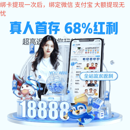
豪利777app下载
网站豪利777app下载
公司简介
产品展示