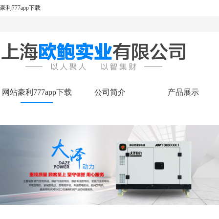
豪利777app下载
网站豪利777app下载
公司简介
产品展示